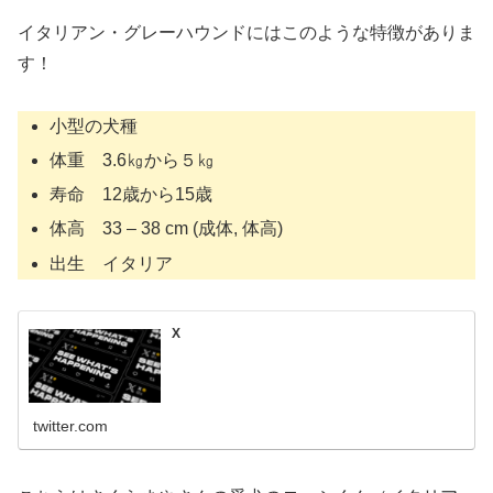
イタリアン・グレーハウンドにはこのような特徴がありま
す！
小型の犬種
体重 3.6㎏から５㎏
寿命 12歳から15歳
体高 33 – 38 cm (成体, 体高)
出生 イタリア
X
twitter.com