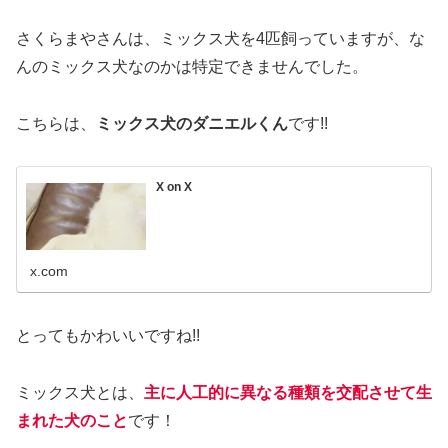
さくらまやさんは、ミックス犬を4匹飼っていますが、な
んのミックス犬なのかは特定できませんでした。
こちらは、
ミックス犬のダニエルくん
です!!
X on X
x.com
とってもかわいいですね!!
ミックス犬とは、
主に人工的に異なる種類を交配させて生
まれた犬のこと
です！