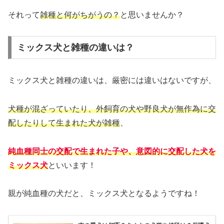
それって
雑種と何がちがうの？
と思いませんか？
ミックス犬と雑種の違いは？
ミックス犬と雑種の違いは、厳密には違いはないですが、
犬種が混ざっていたり、外飼育の犬や野良犬が無作為に交
配したりして生まれた犬が雑種
、
純血種同士の交配で生まれた子や、意図的に交配した
犬
を
ミックス犬
といいます！
親が純血種の犬だと、ミックス犬となるようですね！