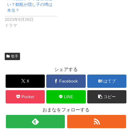
い？鶴瓶が隠し子の噂は
本当？
2023年9月28日
ドラマ
歌手
シェアする
X
Facebook
はてブ
Pocket
LINE
コピー
おまなをフォローする