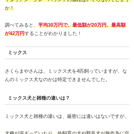
か！
調べてみると、
平均30万円で、最低額が20万円、最高額
が42万円
することがわかりました！
ミックス
さくらまやさんは、ミックス犬を4匹飼っていますが、な
んのミックス犬なのかは特定できませんでした。
ミックス犬と雑種の違いは？
ミックス犬と雑種の違いは、厳密には違いはないですが、
犬種が混ざっていたり、外飼育の犬や野良犬が無作為に交