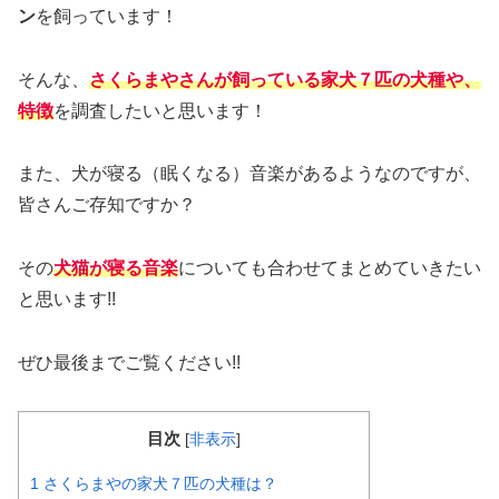
ン
を飼っています！
そんな、
さくらまやさんが飼っている家犬７匹の犬種や、
特徴
を調査したいと思います！
また、犬が寝る（眠くなる）音楽があるようなのですが、
皆さんご存知ですか？
その
犬猫が寝る音楽
についても合わせてまとめていきたい
と思います!!
ぜひ最後までご覧ください!!
目次
[
非表示
]
1
さくらまやの家犬７匹の犬種は？