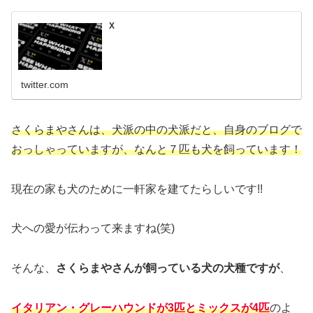
X
twitter.com
さくらまやさんは、犬派の中の犬派だと、自身のブログで
おっしゃっていますが、なんと７匹も犬を飼っています！
現在の家も犬のために一軒家を建てたらしいです!!
犬への愛が伝わって来ますね(笑)
そんな、
さくらまやさんが飼っている犬の犬種ですが
、
イタリアン・グレーハウンドが3匹とミックスが4匹
のよ