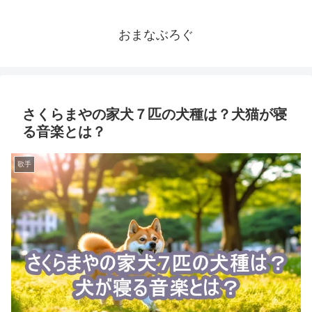
おまなぶろぐ
さくらまやの家犬７匹の犬種は？犬猫が寝
る音楽とは？
歌手