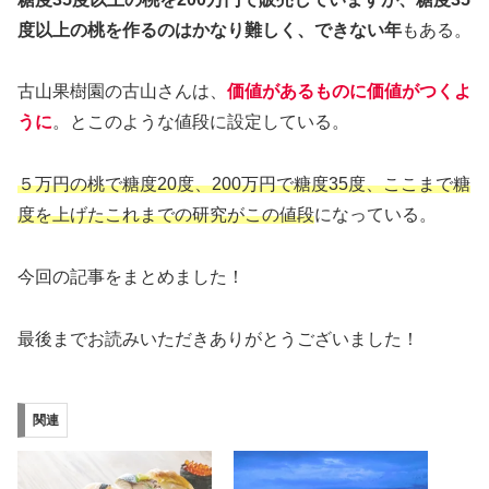
度以上の桃を作るのはかなり難しく、できない年
もある。
古山果樹園の古山さんは、
価値があるものに価値がつくよ
うに
。とこのような値段に設定している。
５万円の桃で糖度20度、200万円で糖度35度、ここまで糖
度を上げたこれまでの研究がこの値段
になっている。
今回の記事をまとめました！
最後までお読みいただきありがとうございました！
関連