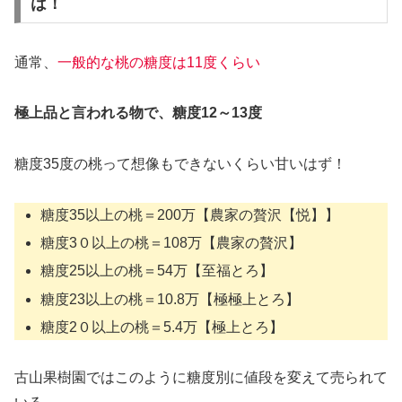
は！
通常、
一般的な桃の糖度は11度くらい
極上品と言われる物で、糖度12～13度
糖度35度の桃って想像もできないくらい甘いはず！
糖度35以上の桃＝200万【農家の贅沢【悦】】
糖度3０以上の桃＝108万【農家の贅沢】
糖度25以上の桃＝54万【至福とろ】
糖度23以上の桃＝10.8万【極極上とろ】
糖度2０以上の桃＝5.4万【極上とろ】
古山果樹園ではこのように糖度別に値段を変えて売られて