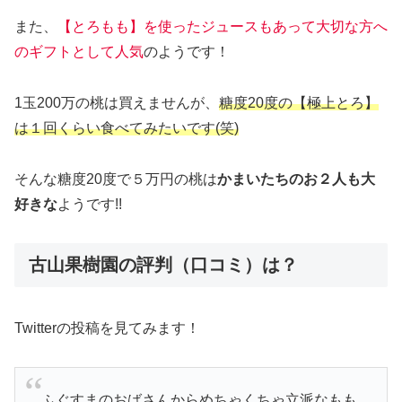
また、
【とろもも】を使ったジュースもあって大切な方へ
のギフトとして人気
のようです！
1玉200万の桃は買えませんが、
糖度20度の【極上とろ】
は１回くらい食べてみたいです(笑)
そんな糖度20度で５万円の桃は
かまいたちのお２人も大
好きな
ようです!!
古山果樹園の評判（口コミ）は？
Twitterの投稿を見てみます！
ふぐすまのおばさんからめちゃくちゃ立派なもも