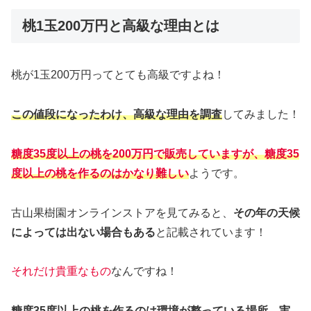
桃1玉200万円と高級な理由とは
桃が1玉200万円ってとても高級ですよね！
この値段になったわけ、高級な理由を調査
してみました！
糖度35度以上の桃を200万円で販売していますが、糖度35
度以上の桃を作るのはかなり難しい
ようです。
古山果樹園オンラインストアを見てみると、
その年の天候
によっては出ない場合もある
と記載されています！
それだけ貴重なもの
なんですね！
糖度35度以上の桃を作るのは環境が整っている場所、実