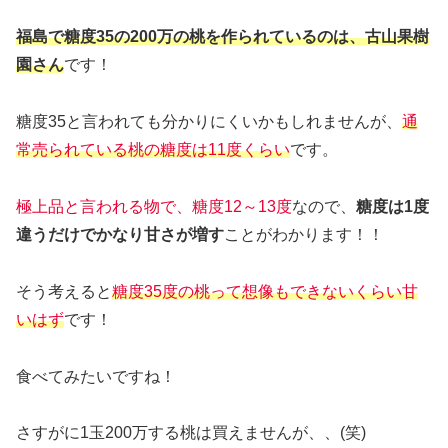
福島で糖度35の200万の桃を作られているのは、古山果樹
園さん
です！
糖度35と言われても分かりにくいかもしれませんが、
通
常売られている桃の糖度は11度くらい
です。
極上品と言われる物で、糖度12～13度
なので、
糖度は1度
違うだけでかなり甘さが増す
ことがわかります！！
そう考えると
糖度35度の桃って想像もできないくらい甘
いはず
です！
食べてみたいですね！
さすがに1玉200万する桃は買えませんが、、(笑)