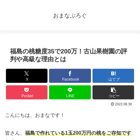
おまなぶろぐ
福島の桃糖度35で200万！古山果樹園の評
判や高級な理由とは
X
Facebook
はてブ
Pocket
LINE
コピー
2022.08.30
こんにちは、おまなです！
皆さん、
福島で作れている1玉200万円の桃をご存知です