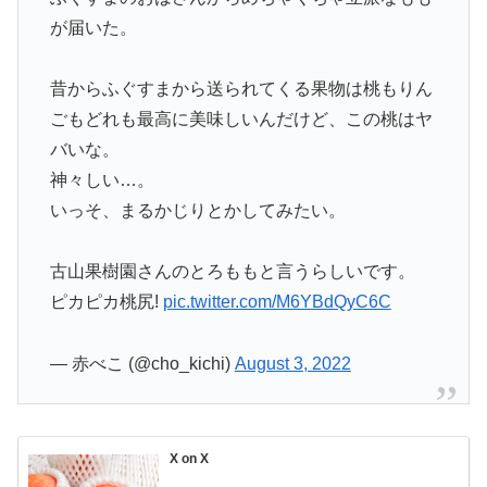
が届いた。
昔からふぐすまから送られてくる果物は桃もりん
ごもどれも最高に美味しいんだけど、この桃はヤ
バいな。
神々しい…。
いっそ、まるかじりとかしてみたい。
古山果樹園さんのとろももと言うらしいです。
ピカピカ桃尻!
pic.twitter.com/M6YBdQyC6C
— 赤べこ (@cho_kichi)
August 3, 2022
X on X