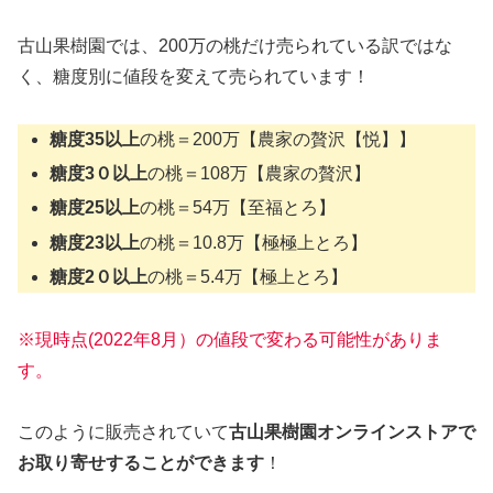
古山果樹園では、200万の桃だけ売られている訳ではな
く、糖度別に値段を変えて売られています！
糖度35以上
の桃＝200万【農家の贅沢【悦】】
糖度3０以上
の桃＝108万【農家の贅沢】
糖度25以上
の桃＝54万【至福とろ】
糖度23以上
の桃＝10.8万【極極上とろ】
糖度2０以上
の桃＝5.4万【極上とろ】
※現時点(2022年8月）の値段で変わる可能性がありま
す。
このように販売されていて
古山果樹園オンラインストアで
お取り寄せすることができます
！