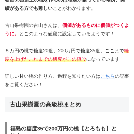
績がある方でも難しい
ことがわかります。
古山果樹園の古山さんは、
価値があるものに価値がつくよ
うに。
とこのような値段に設定しているようです！
５万円の桃で糖度20度、200万円で糖度35度、ここまで
糖
度を上げたこれまでの研究がこの値段
になっています！
詳しい甘い桃の作り方、過程を知りたい方は
こちら
の記事
をご覧ください！
古山果樹園の高級桃まとめ
福島の糖度35で200万円の桃【とろもも】と